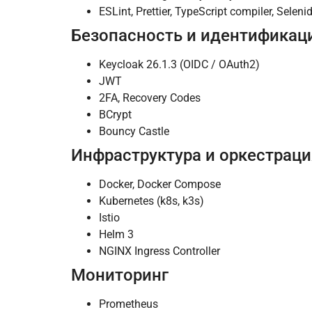
ESLint, Prettier, TypeScript compiler, Seleni
Безопасность и идентификац
Keycloak 26.1.3 (OIDC / OAuth2)
JWT
2FA, Recovery Codes
BCrypt
Bouncy Castle
Инфраструктура и оркестраци
Docker, Docker Compose
Kubernetes (k8s, k3s)
Istio
Helm 3
NGINX Ingress Controller
Мониторинг
Prometheus