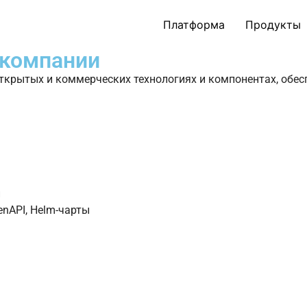
Платформа
Продукты
 компании
ткрытых и коммерческих технологиях и компонентах, об
и
nAPI, Helm-чарты