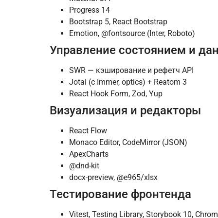
Progress 14
Bootstrap 5, React Bootstrap
Emotion, @fontsource (Inter, Roboto)
Управление состоянием и да
SWR — кэширование и рефетч API
Jotai (с Immer, optics) + Reatom 3
React Hook Form, Zod, Yup
Визуализация и редакторы
React Flow
Monaco Editor, CodeMirror (JSON)
ApexCharts
@dnd-kit
docx-preview, @e965/xlsx
Тестирование фронтенда
Vitest, Testing Library, Storybook 10, Chrom