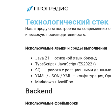
Технологический стек
Наши продукты построены на современных о
и высокую производительность.
Используемые языки и среды выполнения
Java 21 — основной язык бэкенд
TypeScript / JavaScript (ES2022+)
SQL — работа с реляционными данным
YAML / JSON / XML — конфигурация, Ope
Markdown / AsciiDoc
Backend
Используемые фреймворки